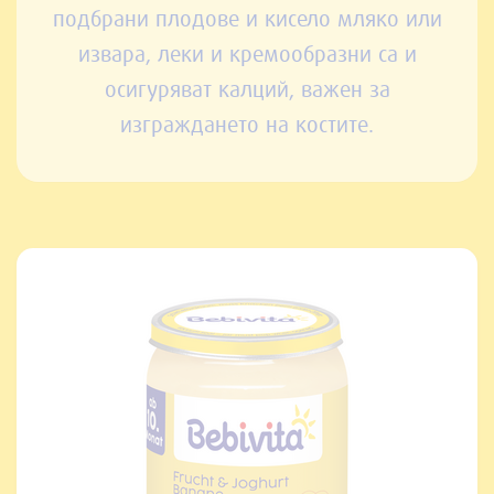
подбрани плодове и кисело мляко или
извара, леки и кремообразни са и
осигуряват калций, важен за
изграждането на костите.