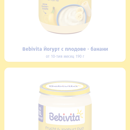
Bebivita Йогурт с плодове - банани
от 10-тия месец 190 г