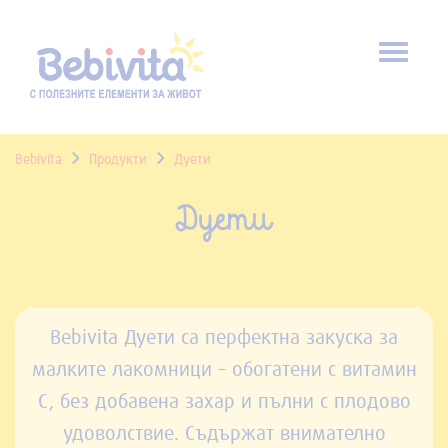
Toggl
naviga
Bebivita
Продукти
Дуети
Дуети
Bebivita Дуети са перфектна закуска за
малките лакомници – обогатени с витамин
С, без добавена захар и пълни с плодово
удоволствие. Съдържат внимателно