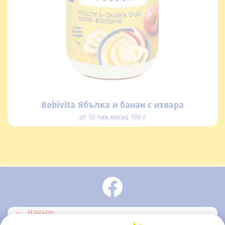
Bebivita Ябълка и банан с извара
от 10-тия месец 190 г
Начало