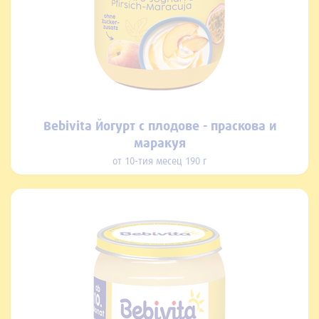
Bebivita Йогурт с плодове - праскова и
маракуя
от 10-тия месец 190 г