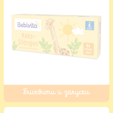
Бисквити и закуски