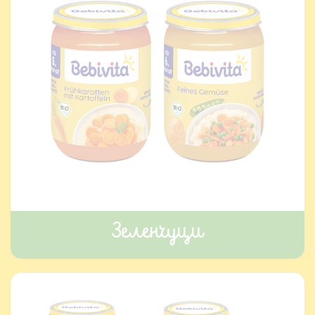
Зеленчуци