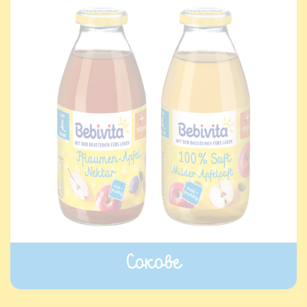
Сокове