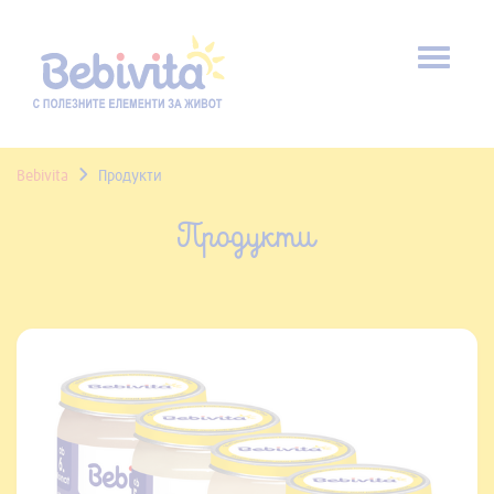
Toggl
naviga
Bebivita
Продукти
Продукти