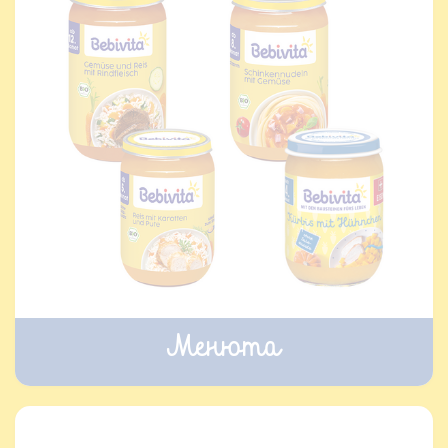
Менюта