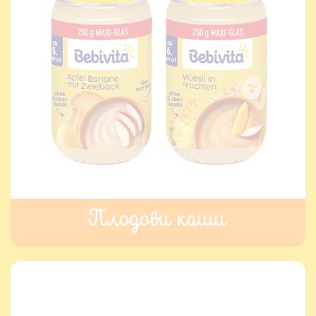
Плодови каши