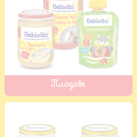
Плодове