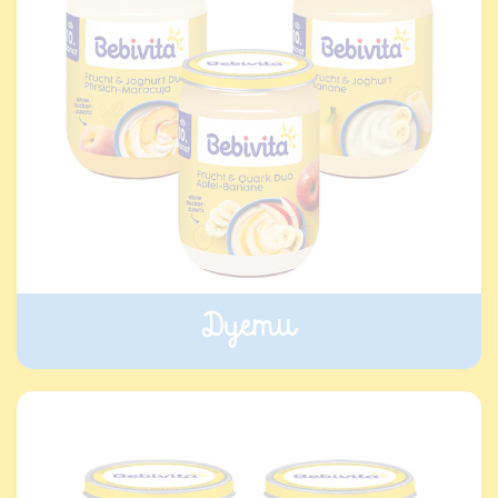
Дуети