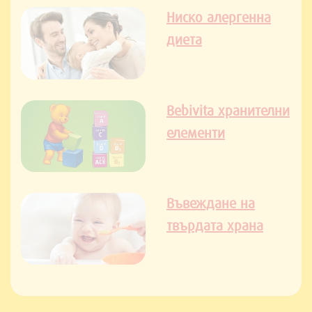
Ниско алергенна
диета
Bebivita хранителни
елементи
Въвеждане на
твърдата храна