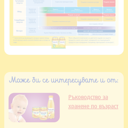
Може би се интересувате и от:
Ръководство за
хранене по възраст