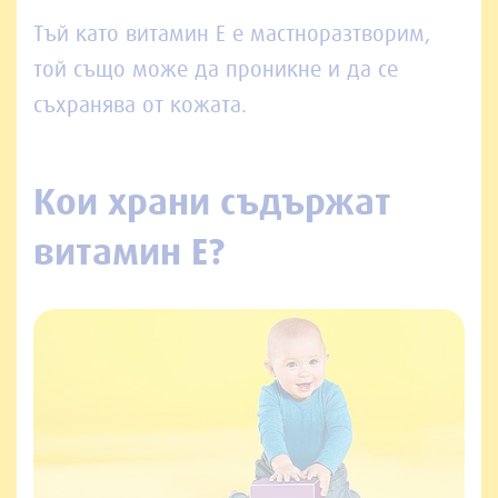
Тъй като витамин Е е мастноразтворим,
той също може да проникне и да се
съхранява от кожата.
Кои храни съдържат
витамин E?