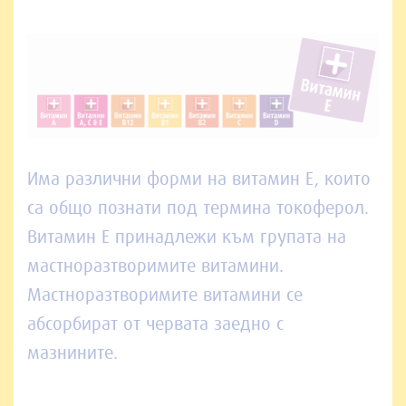
Има различни форми на витамин Е, които
са общо познати под термина токоферол.
Витамин Е принадлежи към групата на
мастноразтворимите витамини.
Мастноразтворимите витамини се
абсорбират от червата заедно с
мазнините.