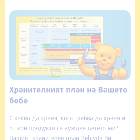
Хранителният план на Вашето
бебе
С какво да храня, кога трябва да храня и
от кои продукти се нуждае детето ми?
Нашият хранителен план Bebivita Ви