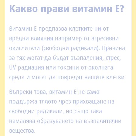
Какво прави витамин E?
Витамин Е предпазва клетките ни от
вредни влияния например от агресивни
окислители (свободни радикали). Причина
за тях могат да бъдат възпаления, стрес,
UV радиация или токсини от околната
среда и могат да повредят нашите клетки.
Въпреки това, витамин Е не само
поддържа тялото чрез прихващане на
свободни радикали, но също така
намалява образуването на възпалителни
вещества.