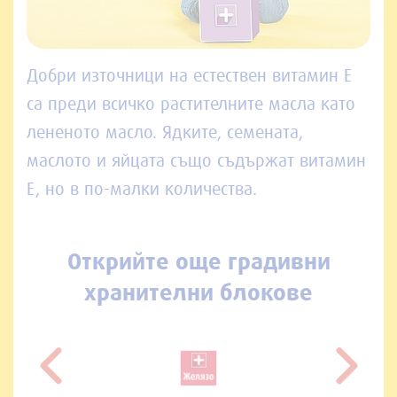
Добри източници на естествен витамин Е
са преди всичко растителните масла като
лененото масло. Ядките, семената,
маслото и яйцата също съдържат витамин
Е, но в по-малки количества.
Открийте още градивни
хранителни блокове